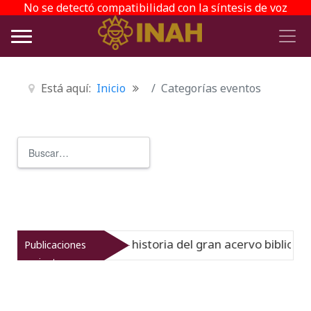
No se detectó compatibilidad con la síntesis de voz
Está aquí:
Inicio
Categorías eventos
Buscar
Type 2 or more characters for r
Virreinato muestra la historia del gran acervo bibliográfi
Publicaciones
recientes