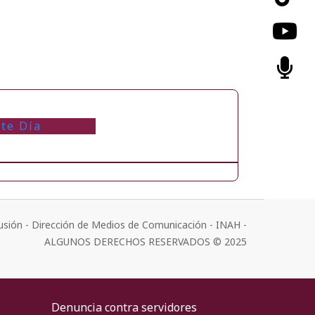
te Día
usión - Dirección de Medios de Comunicación - INAH -
ALGUNOS DERECHOS RESERVADOS © 2025
Denuncia contra servidores