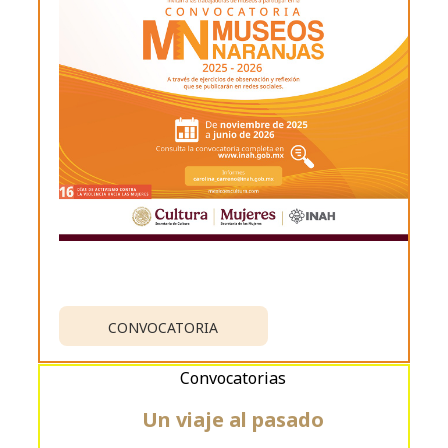
CONVOCATORIA
Convocatorias
Un viaje al pasado