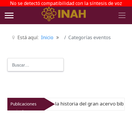
No se detectó compatibilidad con la síntesis de voz
Está aquí:
Inicio
Categorías eventos
Buscar
Type 2 or more characters for r
l Virreinato muestra la historia del gran acervo bibliográ
Publicaciones
recientes