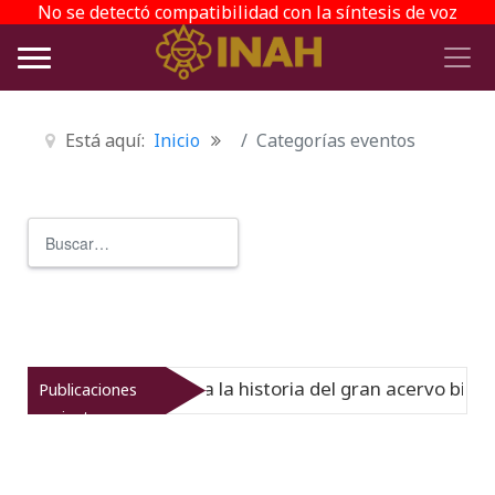
No se detectó compatibilidad con la síntesis de voz
Está aquí:
Inicio
Categorías eventos
Buscar
Type 2 or more characters for r
el Virreinato muestra la historia del gran acervo bibliogr
Publicaciones
recientes