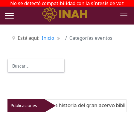
No se detectó compatibilidad con la síntesis de voz
Está aquí:
Inicio
Categorías eventos
Buscar
Type 2 or more characters for r
Virreinato muestra la historia del gran acervo bibliográf
Publicaciones
recientes