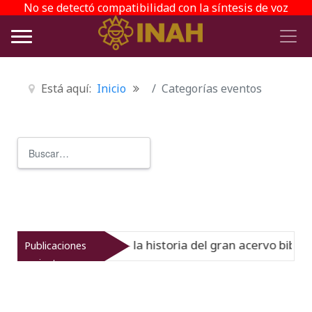
No se detectó compatibilidad con la síntesis de voz
Está aquí:
Inicio
Categorías eventos
Buscar
Type 2 or more characters for r
l Virreinato muestra la historia del gran acervo bibliogr
Publicaciones
recientes