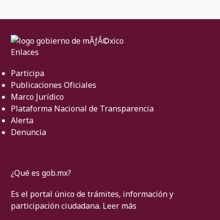
Enlaces
Participa
Publicaciones Oficiales
Marco Jurídico
Plataforma Nacional de Transparencia
Alerta
Denuncia
¿Qué es gob.mx?
Es el portal único de trámites, información y
participación ciudadana.
Leer más