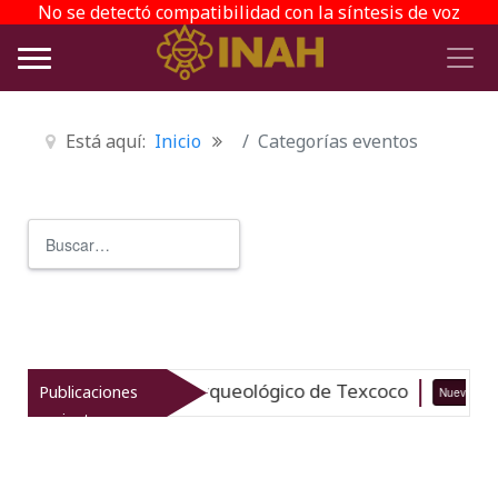
No se detectó compatibilidad con la síntesis de voz
Está aquí:
Inicio
Categorías eventos
Buscar
Type 2 or more characters for r
italiza el patrimonio arqueológico de Texcoco
Publicaciones
Nuevo
recientes