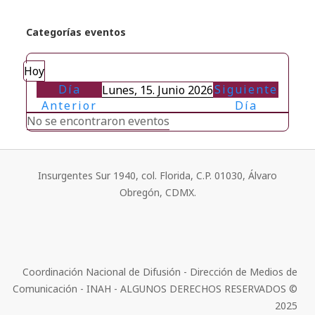
Categorías eventos
Hoy
Día
Siguiente
Lunes, 15. Junio 2026
Anterior
Día
No se encontraron eventos
Insurgentes Sur 1940, col. Florida, C.P. 01030, Álvaro
Obregón, CDMX.
Coordinación Nacional de Difusión - Dirección de Medios de
Comunicación - INAH - ALGUNOS DERECHOS RESERVADOS ©
2025