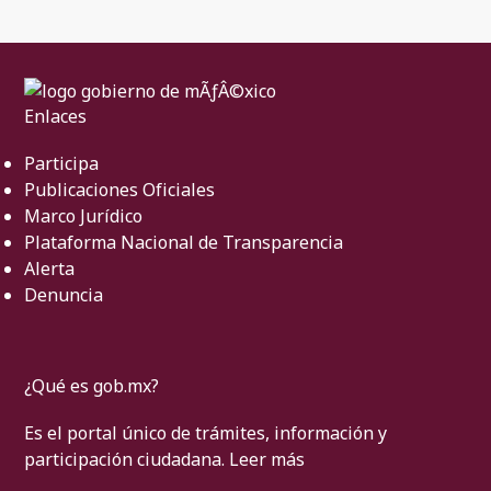
Enlaces
Participa
Publicaciones Oficiales
Marco Jurídico
Plataforma Nacional de Transparencia
Alerta
Denuncia
¿Qué es gob.mx?
Es el portal único de trámites, información y
participación ciudadana.
Leer más