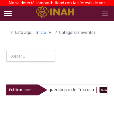
No se detectó compatibilidad con la síntesis de voz
Está aquí:
Inicio
Categorías eventos
Buscar
Type 2 or more characters for r
italiza el patrimonio arqueológico de Texcoco
Publicaciones
Nuevo
recientes