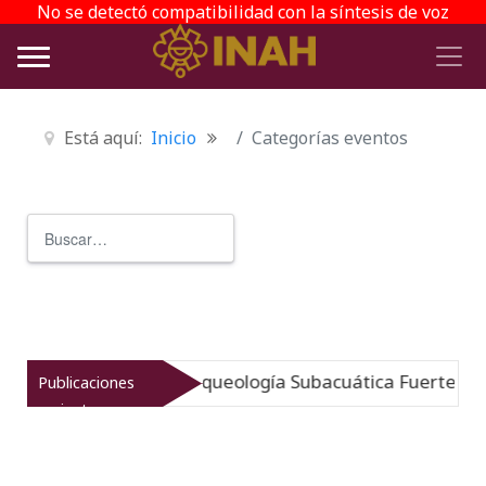
No se detectó compatibilidad con la síntesis de voz
Está aquí:
Inicio
Categorías eventos
Buscar
Type 2 or more characters for r
umergido: Museo de Arqueología Subacuática Fuerte de S
Publicaciones
recientes