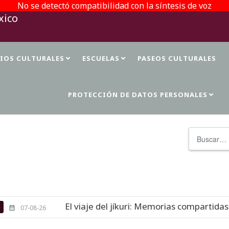
No se detectó compatibilidad con la síntesis de voz
TIOS CULTURALES
ESCUELAS
PASEOS CULTURALES
PROTECCIÓN DE DATOS PERSONALES
Buscar
El viaje del jíkuri: Memorias compartidas en Cueva 