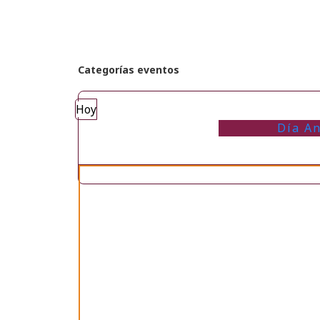
Categorías eventos
Hoy
Día An