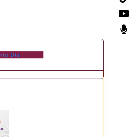
nte Día