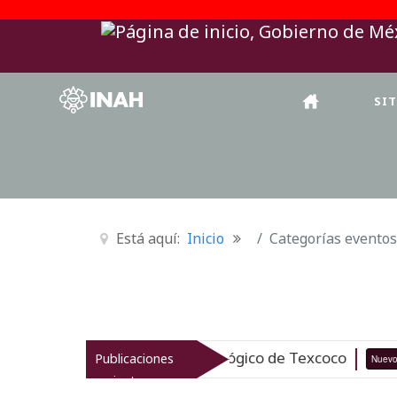
SI
Está aquí:
Inicio
Categorías eventos
 el patrimonio arqueológico de Texcoco
Publicaciones
Nuevo
07-08-26
recientes