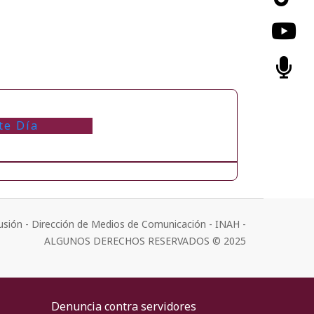
te Día
usión - Dirección de Medios de Comunicación - INAH -
ALGUNOS DERECHOS RESERVADOS © 2025
Denuncia contra servidores