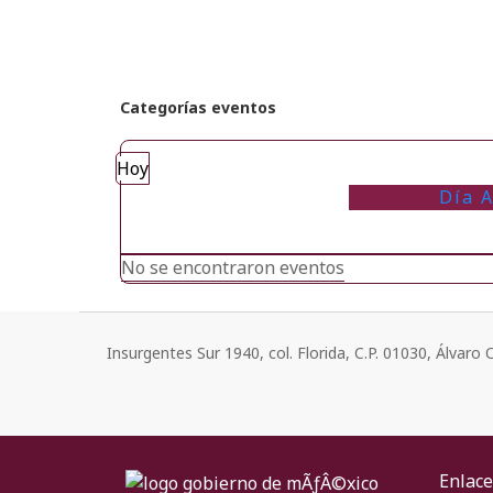
Categorías eventos
Hoy
Día A
No se encontraron eventos
Insurgentes Sur 1940, col. Florida, C.P. 01030, Álvar
Enlace