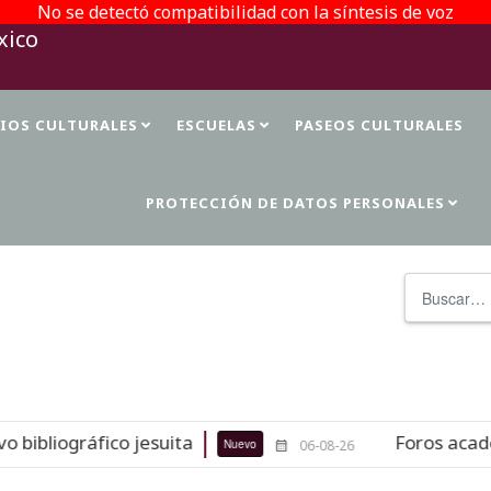
No se detectó compatibilidad con la síntesis de voz
TIOS CULTURALES
ESCUELAS
PASEOS CULTURALES
PROTECCIÓN DE DATOS PERSONALES
Buscar
bliográfico jesuita
Foros académic
Nuevo
06-08-26