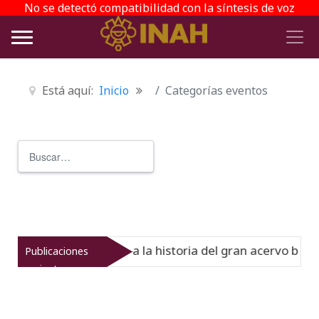
No se detectó compatibilidad con la síntesis de voz
Está aquí:
Inicio
Categorías eventos
Buscar
Type 2 or more characters for r
del Virreinato muestra la historia del gran acervo bibliog
Publicaciones
recientes