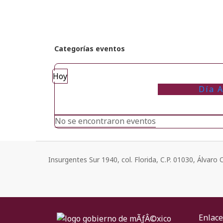
Categorías eventos
Hoy
Día A
No se encontraron eventos
Insurgentes Sur 1940, col. Florida, C.P. 01030, Álvar
Enlace