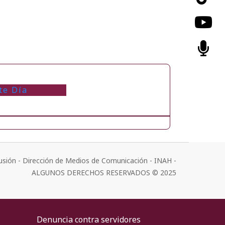
te Día
usión - Dirección de Medios de Comunicación - INAH -
ALGUNOS DERECHOS RESERVADOS © 2025
Denuncia contra servidores