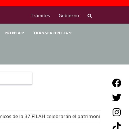
Trámites
Gobierno
PRENSA
TRANSPARENCIA
Type 2 or more characters for results.
 de la 37 FILAH celebrarán el patrimonio cultural
Nuev