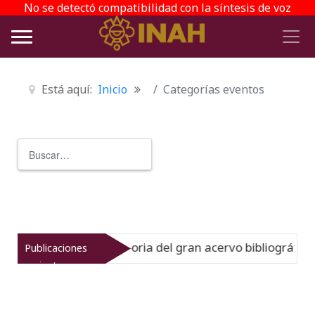
No se detectó compatibilidad con la síntesis de voz
Está aquí:
Inicio
Categorías eventos
Buscar
Type 2 or more characters for r
inato muestra la historia del gran acervo bibliográfico j
Publicaciones
recientes