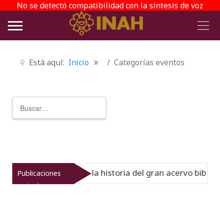
No se detectó compatibilidad con la síntesis de voz
Está aquí:
Inicio
Categorías eventos
Buscar
Type 2 or more characters for r
l Virreinato muestra la historia del gran acervo bibliográ
Publicaciones
recientes