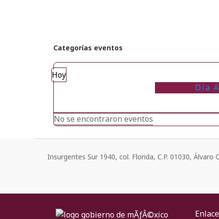
Categorías eventos
Hoy
Día A
No se encontraron eventos
Insurgentes Sur 1940, col. Florida, C.P. 01030, Álvar
Enlace