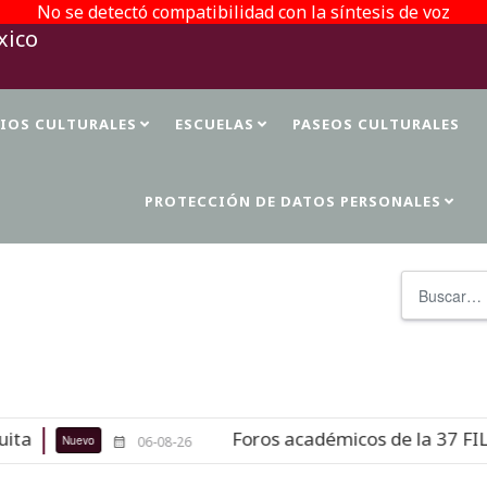
No se detectó compatibilidad con la síntesis de voz
TIOS CULTURALES
ESCUELAS
PASEOS CULTURALES
PROTECCIÓN DE DATOS PERSONALES
Buscar
Foros académicos de la 37 FILAH 
Nuevo
06-08-26