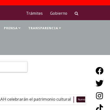
Trámites
Gobierno
PRENSA
TRANSPARENCIA
Type 2 or more characters for results.
celebrarán el patrimonio cultural
Nuevo
06-08-26