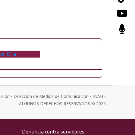
te Día
usión - Dirección de Medios de Comunicación - INAH -
ALGUNOS DERECHOS RESERVADOS © 2025
Denuncia contra servidores