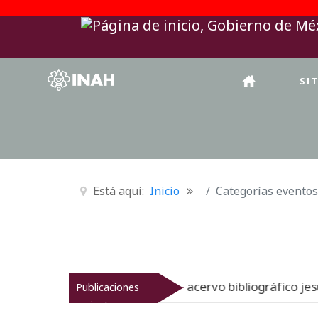
SI
Está aquí:
Inicio
Categorías eventos
 muestra la historia del gran acervo bibliográfico jesuita
Publicaciones
recientes