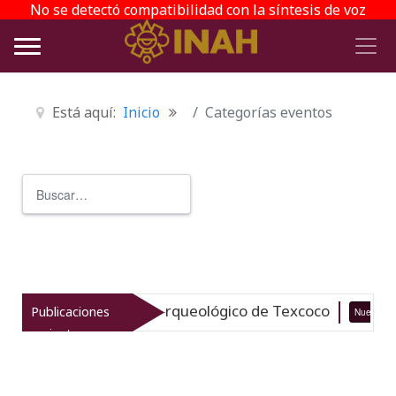
No se detectó compatibilidad con la síntesis de voz
Está aquí:
Inicio
Categorías eventos
Buscar
Type 2 or more characters for r
italiza el patrimonio arqueológico de Texcoco
Publicaciones
Nuevo
recientes