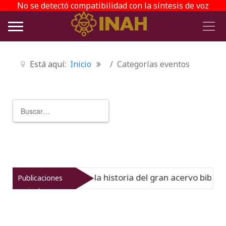
No se detectó compatibilidad con la síntesis de voz
Está aquí:
Inicio
Categorías eventos
Buscar
Type 2 or more characters for r
l Virreinato muestra la historia del gran acervo bibliográ
Publicaciones
recientes