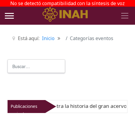
No se detectó compatibilidad con la síntesis de voz
Está aquí:
Inicio
Categorías eventos
Buscar
Type 2 or more characters for r
l del Virreinato muestra la historia del gran acervo bibli
Publicaciones
recientes