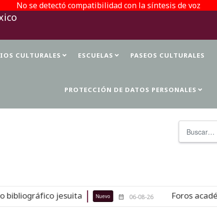
No se detectó compatibilidad con la síntesis de voz
TIOS CULTURALES
ESCUELAS
PASEOS CULTURALES
PROTECCIÓN DE DATOS PERSONALES
Buscar
bliográfico jesuita
Foros académico
Nuevo
06-08-26