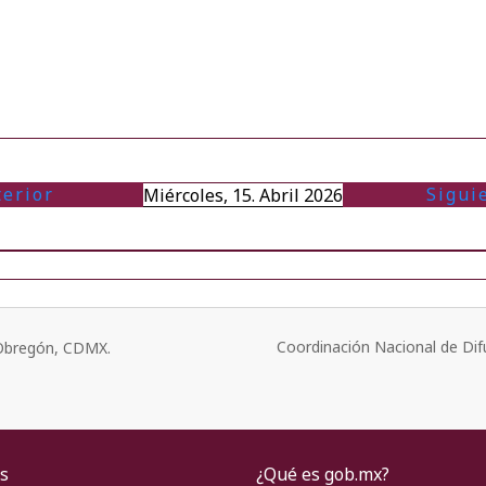
terior
Sigui
Miércoles, 15. Abril 2026
Coordinación Nacional de Dif
o Obregón, CDMX.
s
¿Qué es gob.mx?