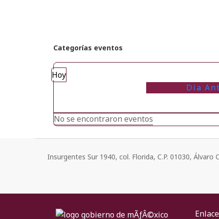
Categorías eventos
Hoy
Día An
No se encontraron eventos
Insurgentes Sur 1940, col. Florida, C.P. 01030, Álvar
Enlace