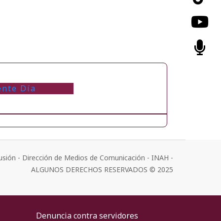
ente Día
usión - Dirección de Medios de Comunicación - INAH -
ALGUNOS DERECHOS RESERVADOS © 2025
Denuncia contra servidores