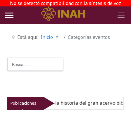
No se detectó compatibilidad con la síntesis de voz
Está aquí:
Inicio
Categorías eventos
Buscar
Type 2 or more characters for r
l Virreinato muestra la historia del gran acervo bibliográ
Publicaciones
recientes