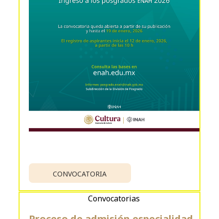
CONVOCATORIA
Convocatorias
Proceso de admisión especialidad