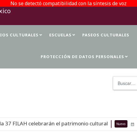
No se detectó compatibilidad con la síntesis de voz
TIOS CULTURALES
ESCUELAS
PASEOS CULTURALES
PROTECCIÓN DE DATOS PERSONALES
Buscar
7 FILAH celebrarán el patrimonio cultural
Nuevo
06-0