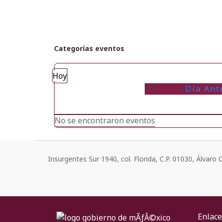
Categorías eventos
Hoy
Día Ant
No se encontraron eventos
Insurgentes Sur 1940, col. Florida, C.P. 01030, Álvar
Enlace