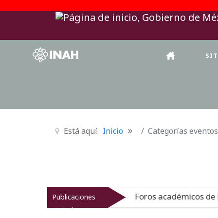
SI
Está aquí:
Inicio
Categorías eventos
o jesuita
Foros académicos de la 3
Publicaciones
Nuevo
06-08-26
recientes