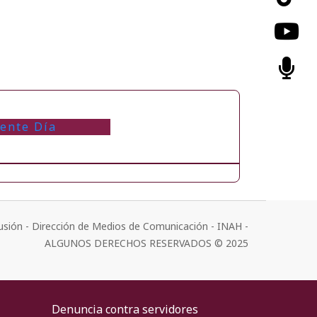
iente Día
usión - Dirección de Medios de Comunicación - INAH -
ALGUNOS DERECHOS RESERVADOS © 2025
Denuncia contra servidores