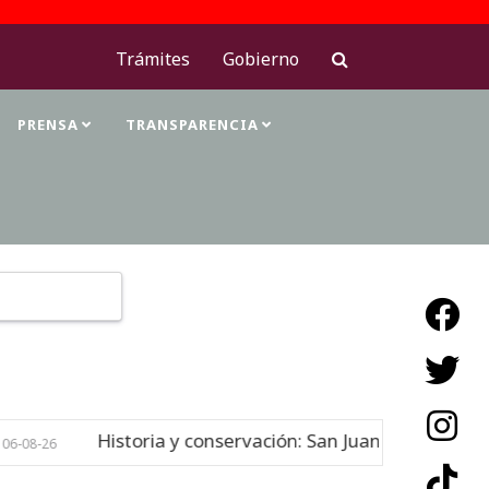
Trámites
Gobierno
PRENSA
TRANSPARENCIA
Type 2 or more characters for results.
Historia y conservación: San Juan Bautista de At
8-26