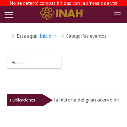
No se detectó compatibilidad con la síntesis de voz
Está aquí:
Inicio
Categorías eventos
Buscar
Type 2 or more characters for r
l Virreinato muestra la historia del gran acervo bibliogr
Publicaciones
recientes