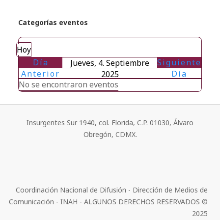
Categorías eventos
Hoy
Día
Siguiente
Jueves, 4. Septiembre
Anterior
Día
2025
No se encontraron eventos
Insurgentes Sur 1940, col. Florida, C.P. 01030, Álvaro
Obregón, CDMX.
Coordinación Nacional de Difusión - Dirección de Medios de
Comunicación - INAH - ALGUNOS DERECHOS RESERVADOS ©
2025