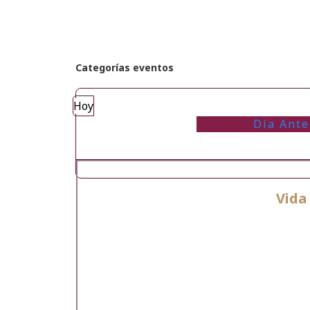
Categorías eventos
Hoy
Día Ante
Vida