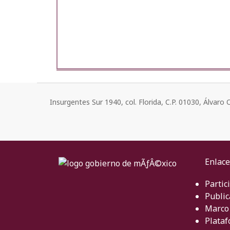
Insurgentes Sur 1940, col. Florida, C.P. 01030, Álvar
Enlace
Partic
Public
Marco 
Plataf