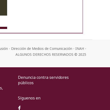
usión - Dirección de Medios de Comunicación - INAH -
ALGUNOS DERECHOS RESERVADOS © 2025
Denuncia contra servidores
públicos
s,
Síguenos en