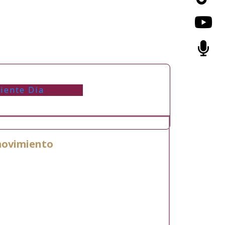
iente Día
 movimiento