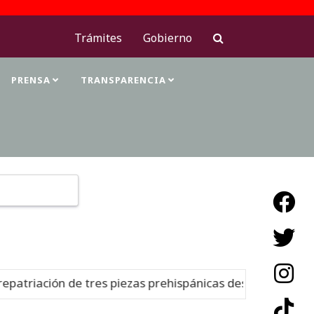
Trámites
Gobierno
PRENSA
TRANSPARENCIA
Type 2 or more characters for results.
ación de tres piezas prehispánicas desde Estados Unidos