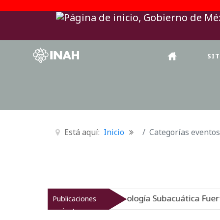
SI
Está aquí:
Inicio
Categorías eventos
mergido: Museo de Arqueología Subacuática Fuerte de Sa
Publicaciones
recientes