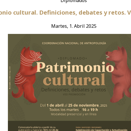
Diplomados
nio cultural. Definiciones, debates y retos. 
Martes, 1. Abril 2025