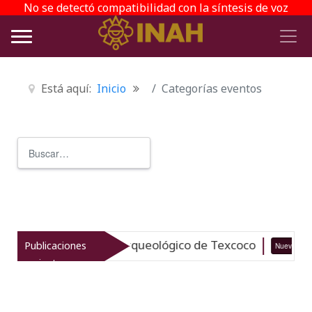
No se detectó compatibilidad con la síntesis de voz
Está aquí:
Inicio
Categorías eventos
Buscar
Type 2 or more characters for r
italiza el patrimonio arqueológico de Texcoco
Publicaciones
Nuevo
recientes