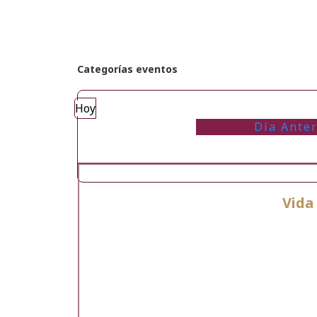
Categorías eventos
Hoy
Día Anter
Vida