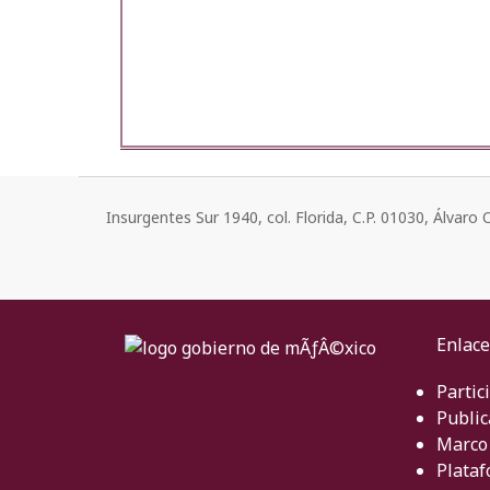
Insurgentes Sur 1940, col. Florida, C.P. 01030, Álvar
Enlace
Partic
Public
Marco 
Plataf