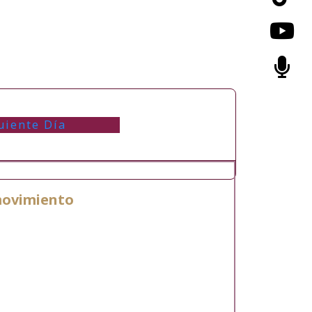
uiente Día
 movimiento