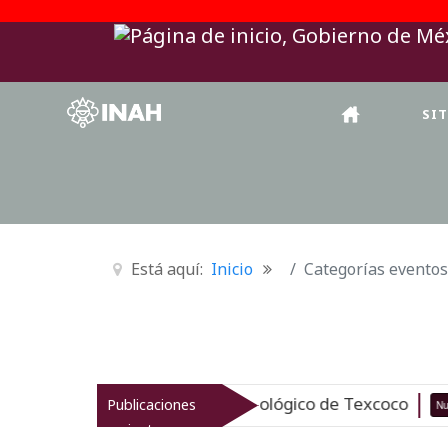
SI
Está aquí:
Inicio
Categorías eventos
taliza el patrimonio arqueológico de Texcoco
Publicaciones
Nuevo
recientes