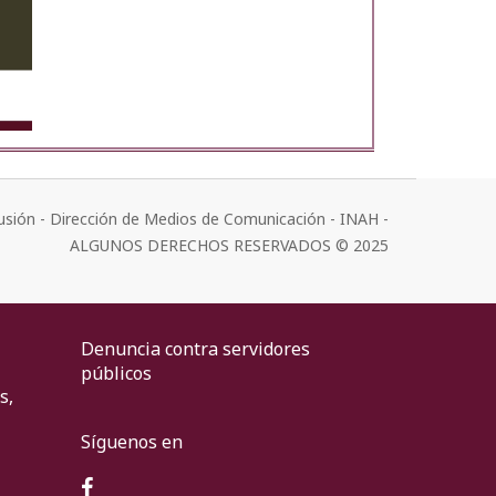
usión - Dirección de Medios de Comunicación - INAH -
ALGUNOS DERECHOS RESERVADOS © 2025
Denuncia contra servidores
públicos
s,
Síguenos en