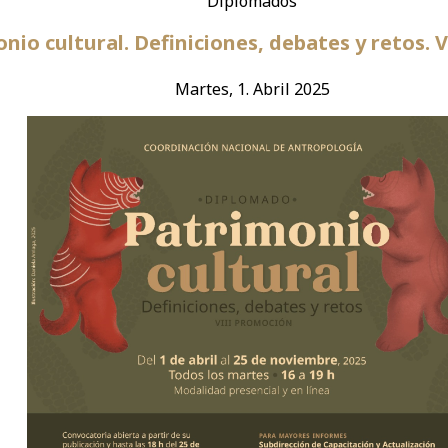
Diplomados
nio cultural. Definiciones, debates y retos. 
Martes, 1. Abril 2025