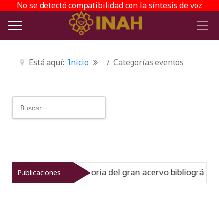
No se detectó compatibilidad con la síntesis de voz
Está aquí:
Inicio
Categorías eventos
Buscar
Type 2 or more characters for r
nato muestra la historia del gran acervo bibliográfico jes
Publicaciones
recientes