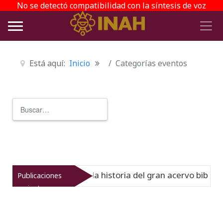
No se detectó compatibilidad con la síntesis de voz
Está aquí:
Inicio
Categorías eventos
Buscar
Type 2 or more characters for r
l Virreinato muestra la historia del gran acervo bibliográ
Publicaciones
recientes