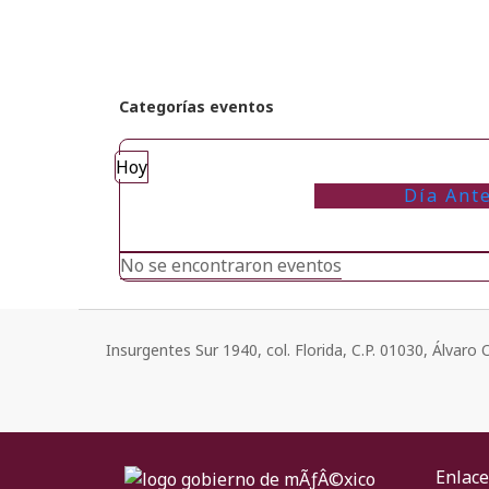
Categorías eventos
Hoy
Día Ante
No se encontraron eventos
Insurgentes Sur 1940, col. Florida, C.P. 01030, Álvar
Enlace