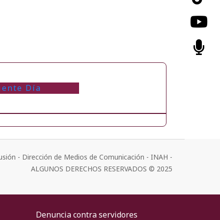
iente Día
usión - Dirección de Medios de Comunicación - INAH -
ALGUNOS DERECHOS RESERVADOS © 2025
Denuncia contra servidores