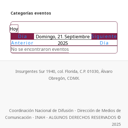
Categorías eventos
Hoy
Día
Siguiente
Domingo, 21. Septiembre
Anterior
Día
2025
No se encontraron eventos
Insurgentes Sur 1940, col. Florida, C.P. 01030, Álvaro
Obregón, CDMX.
Coordinación Nacional de Difusión - Dirección de Medios de
Comunicación - INAH - ALGUNOS DERECHOS RESERVADOS ©
2025