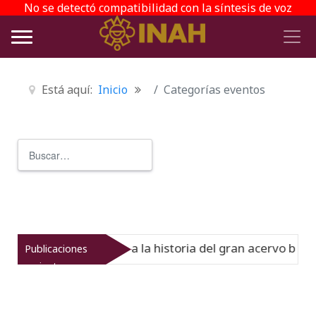
No se detectó compatibilidad con la síntesis de voz
Está aquí:
Inicio
Categorías eventos
Buscar
Type 2 or more characters for r
del Virreinato muestra la historia del gran acervo bibliog
Publicaciones
recientes