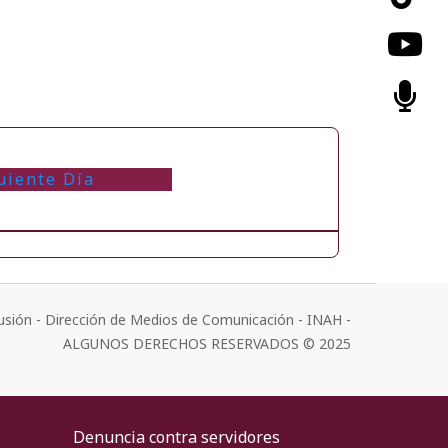
uiente Día
usión - Dirección de Medios de Comunicación - INAH -
ALGUNOS DERECHOS RESERVADOS © 2025
Denuncia contra servidores