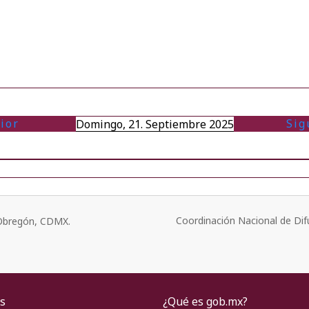
ior
Sig
Domingo, 21. Septiembre 2025
Coordinación Nacional de Dif
o Obregón, CDMX.
s
¿Qué es gob.mx?