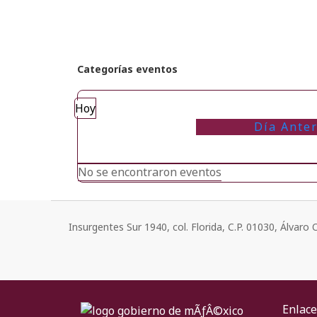
Categorías eventos
Hoy
Día Anter
No se encontraron eventos
Insurgentes Sur 1940, col. Florida, C.P. 01030, Álvar
Enlace