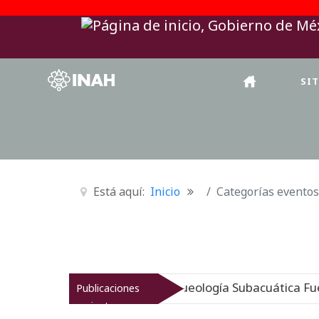
SI
Está aquí:
Inicio
Categorías eventos
igen sumergido: Museo de Arqueología Subacuática Fuerte
Publicaciones
recientes