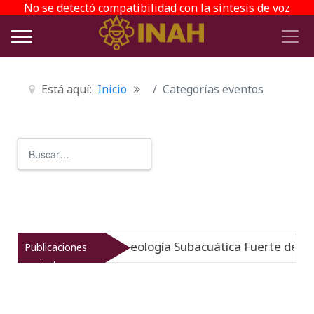
No se detectó compatibilidad con la síntesis de voz
Está aquí:
Inicio
Categorías eventos
Buscar
Type 2 or more characters for r
ergido: Museo de Arqueología Subacuática Fuerte de San
Publicaciones
recientes