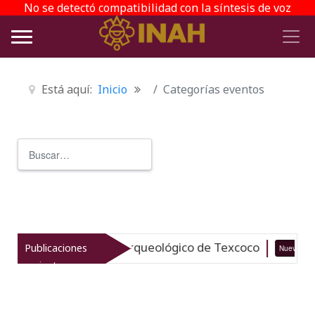
No se detectó compatibilidad con la síntesis de voz
Está aquí:
Inicio
Categorías eventos
Buscar
Type 2 or more characters for r
italiza el patrimonio arqueológico de Texcoco
Publicaciones
Nuevo
recientes