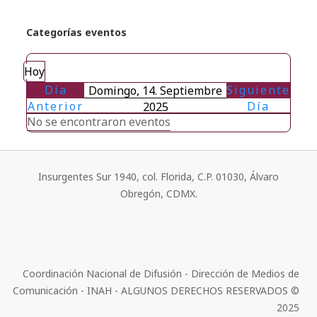
Categorías eventos
Hoy
Día
Siguiente
Domingo, 14. Septiembre
Anterior
Día
2025
No se encontraron eventos
Insurgentes Sur 1940, col. Florida, C.P. 01030, Álvaro
Obregón, CDMX.
Coordinación Nacional de Difusión - Dirección de Medios de
Comunicación - INAH - ALGUNOS DERECHOS RESERVADOS ©
2025