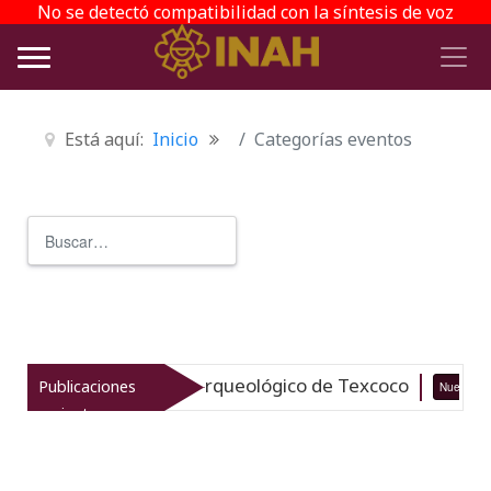
No se detectó compatibilidad con la síntesis de voz
Está aquí:
Inicio
Categorías eventos
Buscar
Type 2 or more characters for r
italiza el patrimonio arqueológico de Texcoco
Publicaciones
Nuevo
recientes