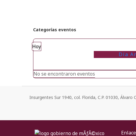
Categorías eventos
Hoy
Día A
No se encontraron eventos
Insurgentes Sur 1940, col. Florida, C.P. 01030, Álvar
Enlace