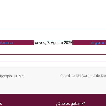
nterior
Siguie
Jueves, 7. Agosto 2025
Coordinación Nacional de Dif
o Obregón, CDMX.
s
¿Qué es gob.mx?