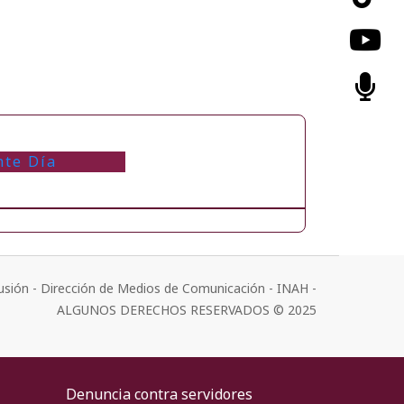
nte Día
usión - Dirección de Medios de Comunicación - INAH -
ALGUNOS DERECHOS RESERVADOS © 2025
Denuncia contra servidores