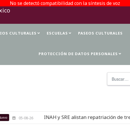
No se detectó compatibilidad con la síntesis de voz
TIOS CULTURALES
ESCUELAS
PASEOS CULTURALES
PROTECCIÓN DE DATOS PERSONALES
Buscar
INAH y SRE alistan repatriación de tres 
05-08-26