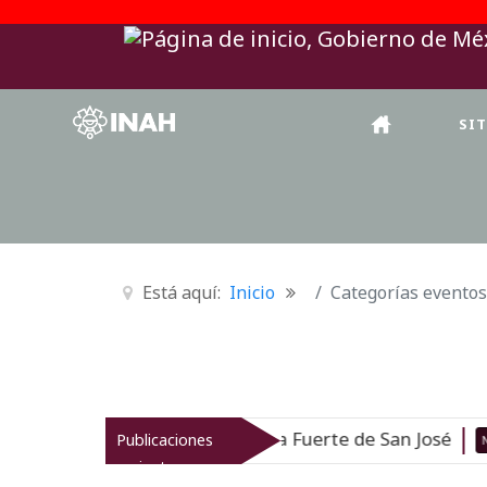
SI
Está aquí:
Inicio
Categorías eventos
eo de Arqueología Subacuática Fuerte de San José
Publicaciones
Nuevo
recientes