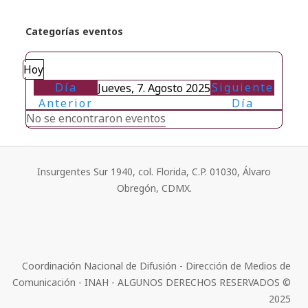
Categorías eventos
Hoy
Día
Siguiente
Jueves, 7. Agosto 2025
Anterior
Día
No se encontraron eventos
Insurgentes Sur 1940, col. Florida, C.P. 01030, Álvaro
Obregón, CDMX.
Coordinación Nacional de Difusión - Dirección de Medios de
Comunicación - INAH - ALGUNOS DERECHOS RESERVADOS ©
2025