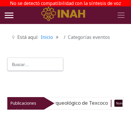
No se detectó compatibilidad con la síntesis de voz
Está aquí:
Inicio
Categorías eventos
Buscar
Type 2 or more characters for r
italiza el patrimonio arqueológico de Texcoco
Publicaciones
Nuevo
recientes