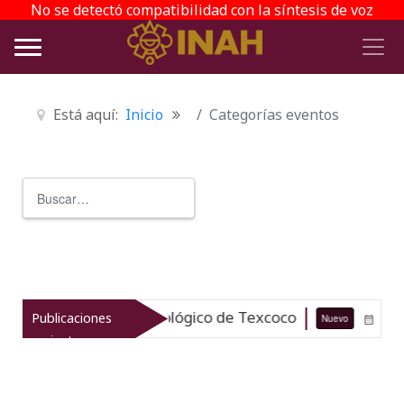
No se detectó compatibilidad con la síntesis de voz
Está aquí:
Inicio
Categorías eventos
Buscar
Type 2 or more characters for r
 el patrimonio arqueológico de Texcoco
Publicaciones
Nuevo
07-08-2
recientes