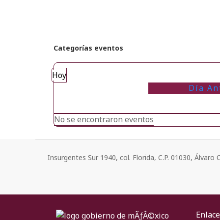
Categorías eventos
Hoy
Día An
No se encontraron eventos
Insurgentes Sur 1940, col. Florida, C.P. 01030, Álvar
Enlace