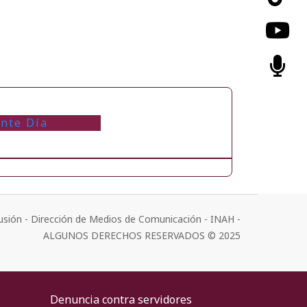
ente Día
usión - Dirección de Medios de Comunicación - INAH -
ALGUNOS DERECHOS RESERVADOS © 2025
Denuncia contra servidores