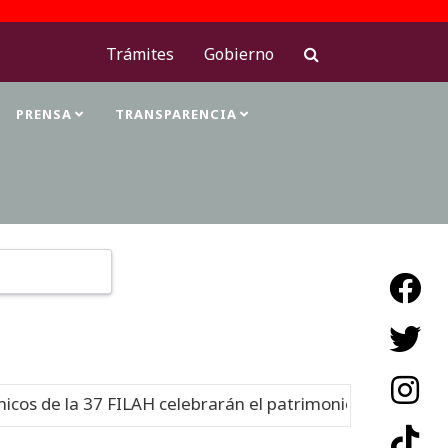
Trámites
Gobierno
PRENSA
TRANSPARENCIA
Type 2 or more characters for results.
de la 37 FILAH celebrarán el patrimonio cultural
Nuevo