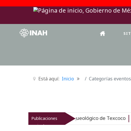
SI
Está aquí:
Inicio
Categorías eventos
AH revitaliza el patrimonio arqueológico de Texcoco
Publicaciones
Nu
recientes