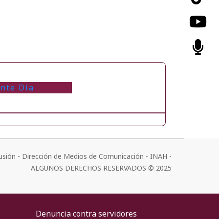
ente Día
usión - Dirección de Medios de Comunicación - INAH -
ALGUNOS DERECHOS RESERVADOS © 2025
Denuncia contra servidores