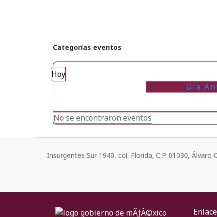
Categorías eventos
Hoy
Día An
No se encontraron eventos
Insurgentes Sur 1940, col. Florida, C.P. 01030, Álvar
Enlace