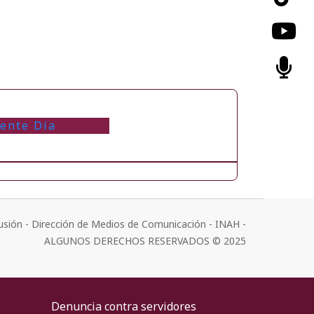
iente Día
usión - Dirección de Medios de Comunicación - INAH -
ALGUNOS DERECHOS RESERVADOS © 2025
Denuncia contra servidores