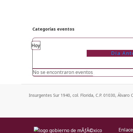
Categorías eventos
Hoy
Día Ant
No se encontraron eventos
Insurgentes Sur 1940, col. Florida, C.P. 01030, Álvar
Enlace