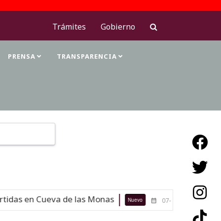
Trámites
Gobierno
PRENSA
TRANSPARENCIA
Type 2 or more characters for results.
idas en Cueva de las Monas
Maestra
Nuevo
07-08-26