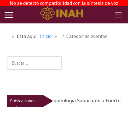
No se detectó compatibilidad con la síntesis de voz
Está aquí:
Inicio
Categorías eventos
Buscar
Type 2 or more characters for r
umergido: Museo de Arqueología Subacuática Fuerte de S
Publicaciones
recientes