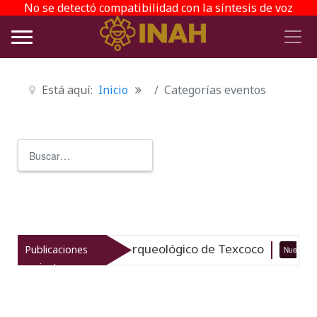
No se detectó compatibilidad con la síntesis de voz
Está aquí:
Inicio
Categorías eventos
Buscar
Type 2 or more characters for r
italiza el patrimonio arqueológico de Texcoco
Publicaciones
Nuevo
recientes