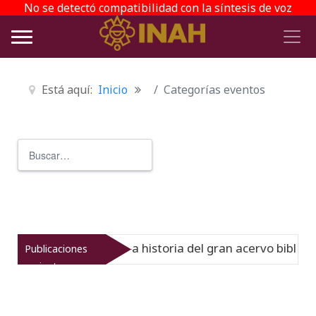
No se detectó compatibilidad con la síntesis de voz
Está aquí:
Inicio
Categorías eventos
Buscar
Type 2 or more characters for r
 Virreinato muestra la historia del gran acervo bibliográf
Publicaciones
recientes