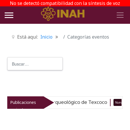
No se detectó compatibilidad con la síntesis de voz
Está aquí:
Inicio
Categorías eventos
Buscar
Type 2 or more characters for r
italiza el patrimonio arqueológico de Texcoco
Publicaciones
Nuevo
recientes