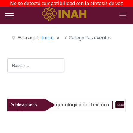
No se detectó compatibilidad con la síntesis de voz
Está aquí:
Inicio
Categorías eventos
Buscar
Type 2 or more characters for r
italiza el patrimonio arqueológico de Texcoco
Publicaciones
Nuevo
recientes