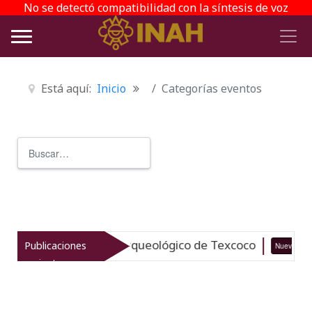
No se detectó compatibilidad con la síntesis de voz
Está aquí:
Inicio
Categorías eventos
Buscar
Type 2 or more characters for r
italiza el patrimonio arqueológico de Texcoco
Publicaciones
Nuevo
recientes